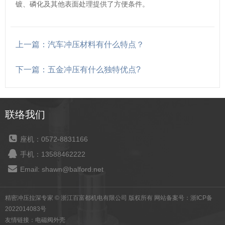
镀、磷化及其他表面处理提供了方便条件。
上一篇：汽车冲压材料有什么特点？
下一篇：五金冲压有什么独特优点?
联络我们
座机：0572-8831166
手机：13588462222
Email: shawn@balford.net
精密冲压拉深专家 © 浙江百富都机电有限公司 版权所有 网站备案号：
浙ICP备
2022014083号
友情链接：
电磁阀外壳