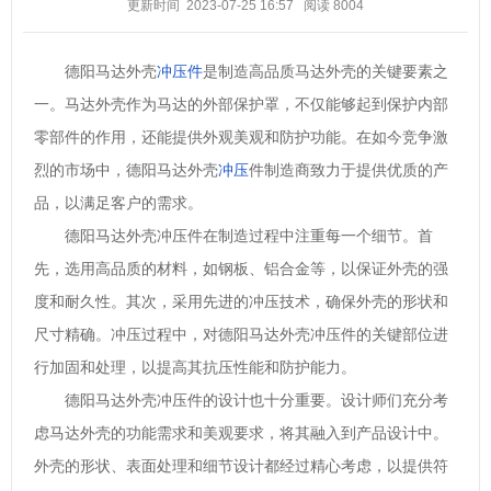
更新时间 2023-07-25 16:57
阅读
8004
德阳马达外壳
冲压件
是制造高品质马达外壳的关键要素之
一。马达外壳作为马达的外部保护罩，不仅能够起到保护内部
零部件的作用，还能提供外观美观和防护功能。在如今竞争激
烈的市场中，德阳马达外壳
冲压
件制造商致力于提供优质的产
品，以满足客户的需求。
德阳马达外壳冲压件在制造过程中注重每一个细节。首
先，选用高品质的材料，如钢板、铝合金等，以保证外壳的强
度和耐久性。其次，采用先进的冲压技术，确保外壳的形状和
尺寸精确。冲压过程中，对德阳马达外壳冲压件的关键部位进
行加固和处理，以提高其抗压性能和防护能力。
德阳马达外壳冲压件的设计也十分重要。设计师们充分考
虑马达外壳的功能需求和美观要求，将其融入到产品设计中。
外壳的形状、表面处理和细节设计都经过精心考虑，以提供符