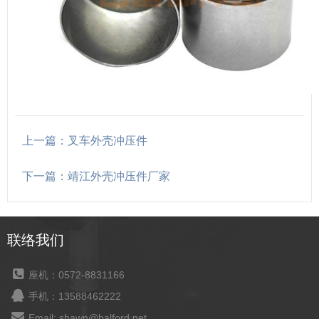
上一篇：叉车外壳冲压件
下一篇：靖江外壳冲压件厂家
联络我们
座机：0572-8831166
手机：13588462222
Email: shawn@balford.net