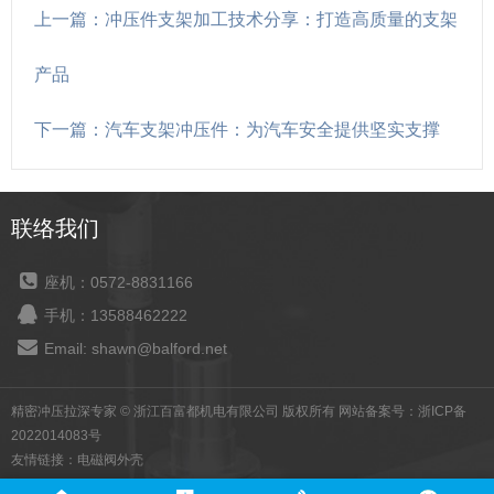
上一篇：冲压件支架加工技术分享：打造高质量的支架
产品
下一篇：汽车支架冲压件：为汽车安全提供坚实支撑
联络我们
座机：0572-8831166
手机：13588462222
Email: shawn@balford.net
精密冲压拉深专家 © 浙江百富都机电有限公司 版权所有 网站备案号：
浙ICP备
2022014083号
友情链接：
电磁阀外壳