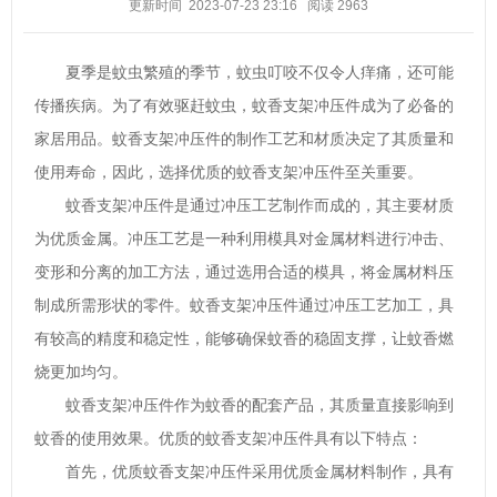
更新时间 2023-07-23 23:16
阅读
2963
夏季是蚊虫繁殖的季节，蚊虫叮咬不仅令人痒痛，还可能
传播疾病。为了有效驱赶蚊虫，蚊香支架冲压件成为了必备的
家居用品。蚊香支架冲压件的制作工艺和材质决定了其质量和
使用寿命，因此，选择优质的蚊香支架冲压件至关重要。
蚊香支架冲压件是通过冲压工艺制作而成的，其主要材质
为优质金属。冲压工艺是一种利用模具对金属材料进行冲击、
变形和分离的加工方法，通过选用合适的模具，将金属材料压
制成所需形状的零件。蚊香支架冲压件通过冲压工艺加工，具
有较高的精度和稳定性，能够确保蚊香的稳固支撑，让蚊香燃
烧更加均匀。
蚊香支架冲压件作为蚊香的配套产品，其质量直接影响到
蚊香的使用效果。优质的蚊香支架冲压件具有以下特点：
首先，优质蚊香支架冲压件采用优质金属材料制作，具有