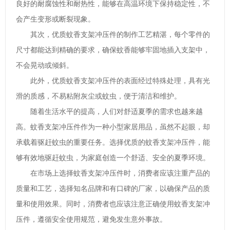
良好的耐腐蚀性和耐热性，能够在高温环境下保持稳定性，不
会产生变形或断裂现象。
其次，优质蚊香支架冲压件的制作工艺精湛，每个零件的
尺寸都能达到精确的要求，确保蚊香能够牢固地插入支架中，
不会晃动或倾斜。
此外，优质蚊香支架冲压件的表面经过特殊处理，具有光
滑的质感，不易粘附灰尘或蚊虫，便于清洁和维护。
随着生活水平的提高，人们对舒适夏季的需求也越来越
高。蚊香支架冲压件作为一种小型家居用品，虽然不起眼，却
承载着驱赶蚊虫的重要任务。选择优质的蚊香支架冲压件，能
够有效地驱赶蚊虫，为家庭创造一个舒适、安全的夏季环境。
在市场上选择蚊香支架冲压件时，消费者应该注重产品的
质量和工艺，选择知名品牌和有口碑的厂家，以确保产品的质
量和使用效果。同时，消费者也应该注意正确使用蚊香支架冲
压件，遵循安全使用规范，避免发生意外事故。