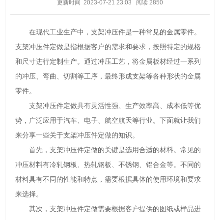
更新时间 2023-07-21 23:03
阅读
2850
在现代工业生产中，支架冲压件是一种常见的金属零件。
支架冲压件定做是指根据客户的需求和要求，按照特定的规格
和尺寸进行定制生产。通过冲压工艺，将金属板材经过一系列
的冲压、弯曲、切割等工序，最终形成支架等各种形状的金属
零件。
支架冲压件定做具有灵活性强、生产效率高、成本低等优
势，广泛应用于汽车、电子、航空航天等行业。下面就让我们
来分享一些关于支架冲压件定做的知识。
首先，支架冲压件定做的关键是选用合适的材料。常见的
冲压材料有冷轧钢板、热轧钢板、不锈钢、铝合金等。不同的
材料具有不同的性能和特点，需要根据具体的使用环境和要求
来选择。
其次，支架冲压件定做需要根据客户提供的图纸或样品进