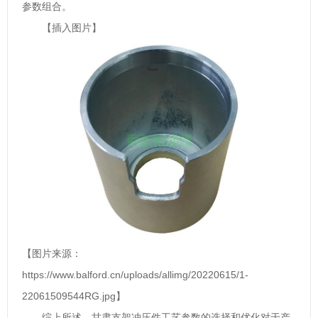
参数组合。
【插入图片】
【图片来源：
https://www.balford.cn/uploads/allimg/20220615/1-
22061509544RG.jpg】
综上所述，甘肃支架冲压件工艺参数的选择和优化对于产