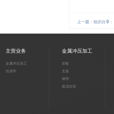
上一篇：知识分享：
主营业务
金属冲压加工
金属冲压加工
垫板
拉深件
支架
钢管
盘浅拉深