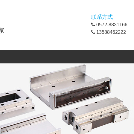
联系方式
0572-8831166
家
13588462222