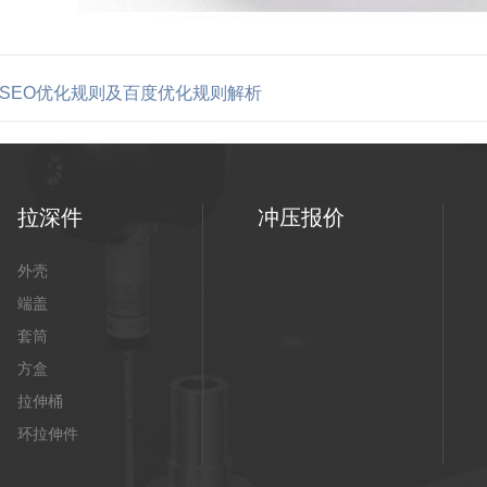
SEO优化规则及百度优化规则解析
拉深件
冲压报价
外壳
端盖
套筒
方盒
拉伸桶
环拉伸件