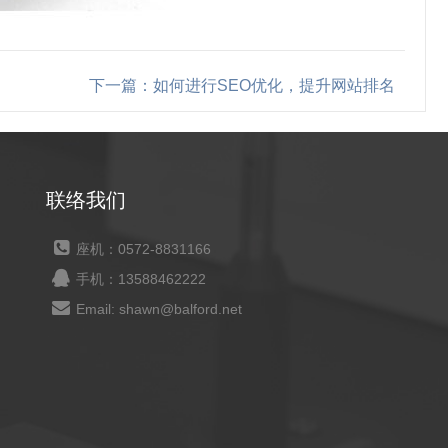
下一篇：如何进行SEO优化，提升网站排名
联络我们
座机：0572-8831166
手机：13588462222
Email: shawn@balford.net