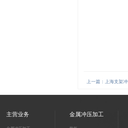
上一篇：上海支架冲
主营业务
金属冲压加工