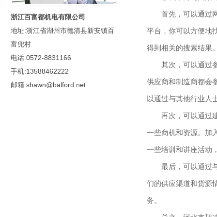
首先，可以通过
浙江百富都机电有限公司
平台，你可以方便地找
地址:浙江省湖州市德清县新安镇百
富兜村
得到相关的搜索结果
电话:0572-8831166
其次，可以通过
手机:13588462222
供应商和制造商都会
邮箱:shawn@balford.net
以通过与其他行业人
再次，可以通过
一些商机和资源。加
一些培训和讲座活动
最后，可以通过
们的供应渠道和货源
务。