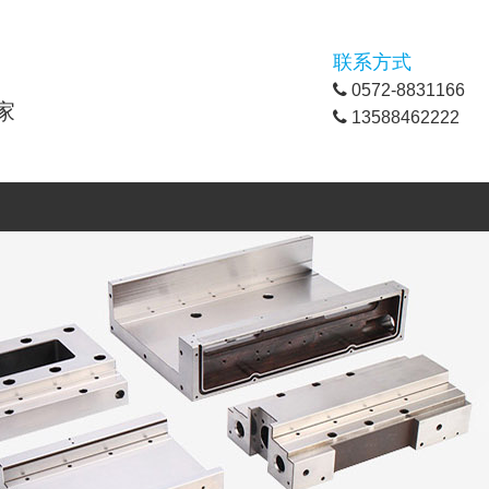
联系方式
0572-8831166
家
13588462222