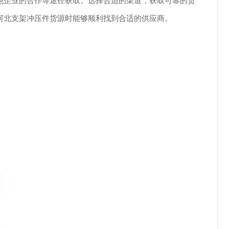
他企业的合作等途径获取。选择合适的渠道，获取可靠的货
河北支架冲压件货源时能够顺利找到合适的供应商。