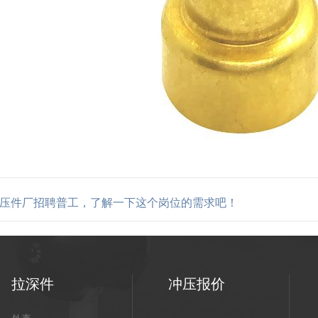
压件厂招聘普工，了解一下这个岗位的需求吧！
拉深件
冲压报价