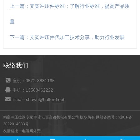
上一篇：支架冲压件标准：了解行业标准，提高产品质
量
下一篇：支架冲压件代加工技术分享，助力行业发展
联络我们
座机：0572-8831166
手机：13588462222
Email: shawn@balford.net
精密冲压拉深专家 © 浙江百富都机电有限公司 版权所有 网站备案号：
浙ICP备
2022014083号
友情链接：
电磁阀外壳