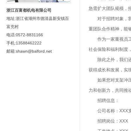
急需扩大团队规模，
浙江百富都机电有限公司
对于招聘对象，
地址:浙江省湖州市德清县新安镇百
富兜村
重团队合作精神，能
电话:0572-8831166
作为一家重视员
手机:13588462222
社会保险和福利制度
邮箱:shawn@balford.net
除此之外，我们
获得成长和发展，实
如果您对支架冲
力和创新力，共同推
招聘信息：
公司名称：XXX
招聘岗位：XXX