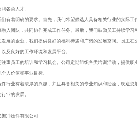
招聘各类人才。
我们有着明确的要求。首先，我们希望候选人具备相关行业的实际工
够融入团队，共同协作完成工作任务。最后，我们鼓励员工持续学习
工发展的企业，我们提供良好的福利待遇和广阔的发展空间。员工在
，以及良好的工作环境和发展平台。
还注重员工的培训和学习机会。公司定期组织各类培训活动，提供职
现个人价值和事业目标。
压件行业有着浓厚的兴趣，并且具备相关的专业知识和经验，欢迎您
动行业的发展。
支架冲压件有限公司