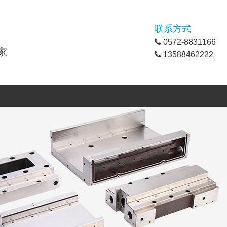
联系方式
0572-8831166
家
13588462222