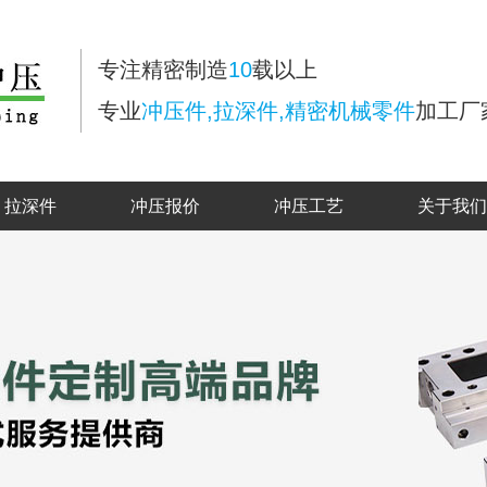
专注精密制造
10
载以上
专业
冲压件,拉深件,精密机械零件
加工厂
拉深件
冲压报价
冲压工艺
关于我们