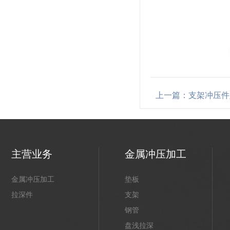
上一篇：支架冲压件
主营业务
金属冲压加工
金属冲压加工
垫板
拉深件
支架
钢管
盘浅拉深