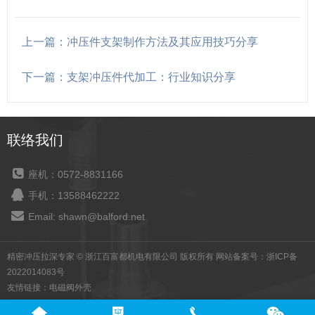
上一篇：冲压件支架制作方法及其应用技巧分享
下一篇：支架冲压件代加工：行业知识分享
联络我们
座机：0572-8831166
手机：13588462222
Email: shawn@balford.net
精密冲压拉深专家 © 浙江百富都机电有限公司 版权所有 网站备案号：
浙ICP备
2022014083号
友情链接：
电磁阀外壳