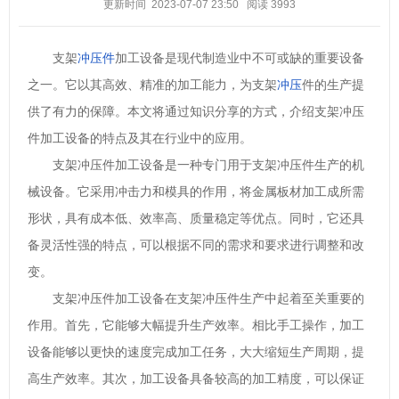
更新时间 2023-07-07 23:50
阅读
3993
支架
冲压件
加工设备是现代制造业中不可或缺的重要设备
之一。它以其高效、精准的加工能力，为支架
冲压
件的生产提
供了有力的保障。本文将通过知识分享的方式，介绍支架冲压
件加工设备的特点及其在行业中的应用。
支架冲压件加工设备是一种专门用于支架冲压件生产的机
械设备。它采用冲击力和模具的作用，将金属板材加工成所需
形状，具有成本低、效率高、质量稳定等优点。同时，它还具
备灵活性强的特点，可以根据不同的需求和要求进行调整和改
变。
支架冲压件加工设备在支架冲压件生产中起着至关重要的
作用。首先，它能够大幅提升生产效率。相比手工操作，加工
设备能够以更快的速度完成加工任务，大大缩短生产周期，提
高生产效率。其次，加工设备具备较高的加工精度，可以保证