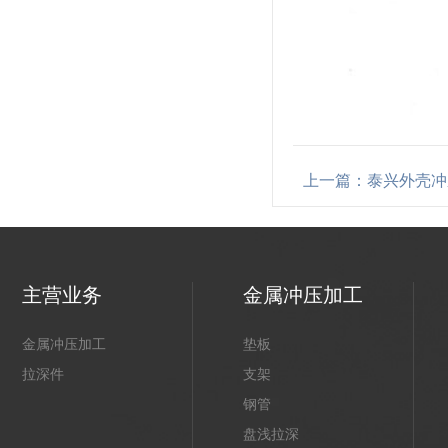
上一篇：泰兴外壳冲
主营业务
金属冲压加工
金属冲压加工
垫板
拉深件
支架
钢管
盘浅拉深