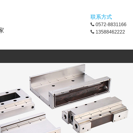
联系方式
0572-8831166
家
13588462222