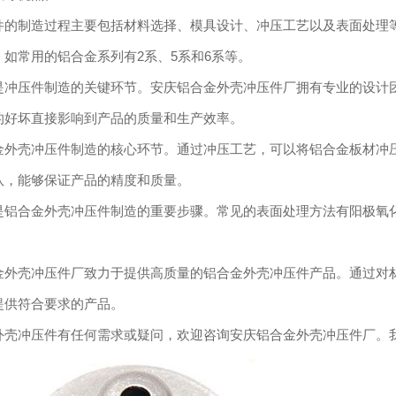
件的制造过程主要包括材料选择、模具设计、冲压工艺以及表面处理
如常用的铝合金系列有2系、5系和6系等。
是冲压件制造的关键环节。安庆铝合金外壳冲压件厂拥有专业的设计
的好坏直接影响到产品的质量和生产效率。
金外壳冲压件制造的核心环节。通过冲压工艺，可以将铝合金板材冲
队，能够保证产品的精度和质量。
是铝合金外壳冲压件制造的重要步骤。常见的表面处理方法有阳极氧
。
金外壳冲压件厂致力于提供高质量的铝合金外壳冲压件产品。通过对
提供符合要求的产品。
外壳冲压件有任何需求或疑问，欢迎咨询安庆铝合金外壳冲压件厂。