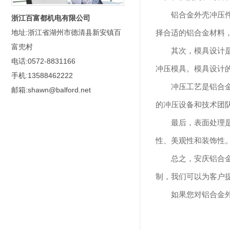
铝合金外壳冲压
浙江百富都机电有限公司
择合适的铝合金材料，
地址:浙江省湖州市德清县新安镇百
富兜村
其次，模具设计
电话:0572-8831166
冲压模具。模具设计
手机:13588462222
冲压工艺是铝合
邮箱:shawn@balford.net
的冲压设备和技术团
最后，表面处理
性、美观性和装饰性
总之，安庆铝合
制，我们可以为客户
如果您对铝合金