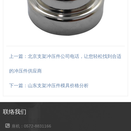
上一篇：北京支架冲压件公司电话，让您轻松找到合适
的冲压件供应商
下一篇：山东支架冲压件模具价格分析
联络我们
座机：0572-8831166