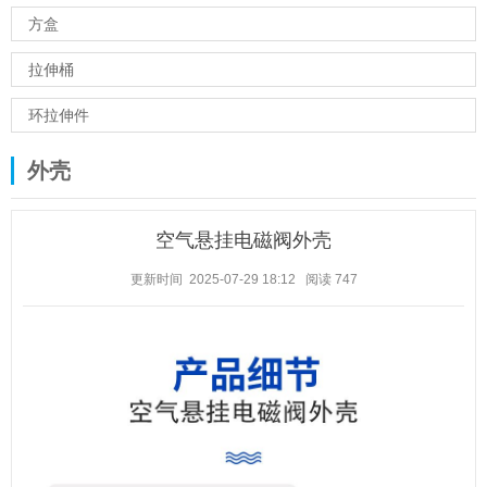
方盒
拉伸桶
环拉伸件
外壳
空气悬挂电磁阀外壳
更新时间 2025-07-29 18:12
阅读
747