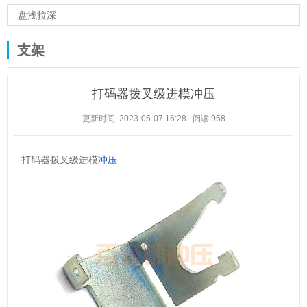
盘浅拉深
支架
打码器拨叉级进模冲压
更新时间 2023-05-07 16:28
阅读
958
打码器拨叉级进模
冲压