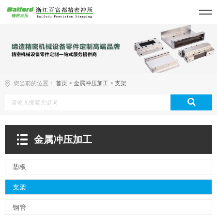
您当前的位置：
首页
>
金属冲压加工
>
支架
金属冲压加工
垫板
支架
钢管