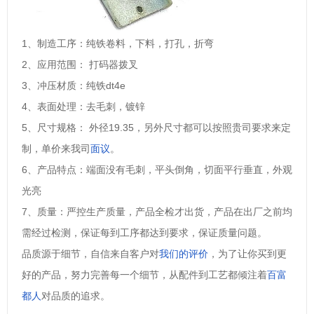
1、制造工序：纯铁卷料，下料，打孔，折弯
2、应用范围： 打码器拨叉
3、冲压材质：纯铁dt4e
4、表面处理：去毛刺，镀锌
5、尺寸规格： 外径19.35，另外尺寸都可以按照贵司要求来定
制，单价来我司
面议
。
6、产品特点：端面没有毛刺，平头倒角，切面平行垂直，外观
光亮
7、质量：严控生产质量，产品全检才出货，产品在出厂之前均
需经过检测，保证每到工序都达到要求，保证质量问题。
品质源于细节，自信来自客户对
我们的评价
，为了让你买到更
好的产品，努力完善每一个细节，从配件到工艺都倾注着
百富
都人
对品质的追求。