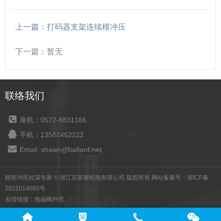
上一篇：打码器支架连续模冲压
下一篇：暂无
联络我们
座机：0572-8831166
手机：13588462222
Email: shawn@balford.net
精密冲压拉深专家 © 浙江百富都机电有限公司 版权所有 网站备案号：
浙ICP备
2022014083号
友情链接：
电磁阀外壳