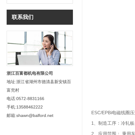
联系我们
浙江百富都机电有限公司
地址:浙江省湖州市德清县新安镇百
富兜村
电话:0572-8831166
手机:13588462222
ESC/EPBi电磁线圈
邮箱:shawn@balford.net
1、制造工序：冷轧板
2、应用范围： 乘用