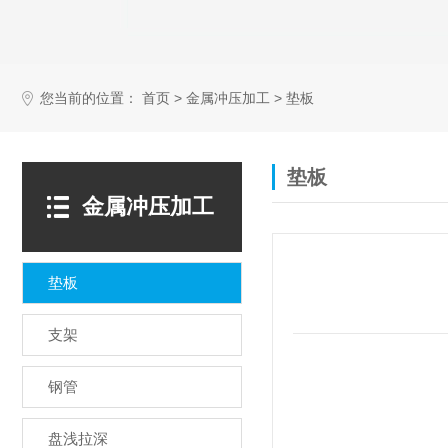
您当前的位置：
>
>
首页
金属冲压加工
垫板
垫板
金属冲压加工
垫板
支架
钢管
盘浅拉深