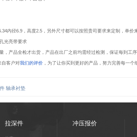
6.34内径6.9，高度2.5，另外尺寸都可以按照贵司要求来定制，单价
外孔光亮带要求
质量，产品全检才出货，产品在出厂之前均需经过检测，保证每到工
来自客户对
我们的评价
，为了让你买到更好的产品，努力完善每一个
件 轴承衬垫
拉深件
冲压报价