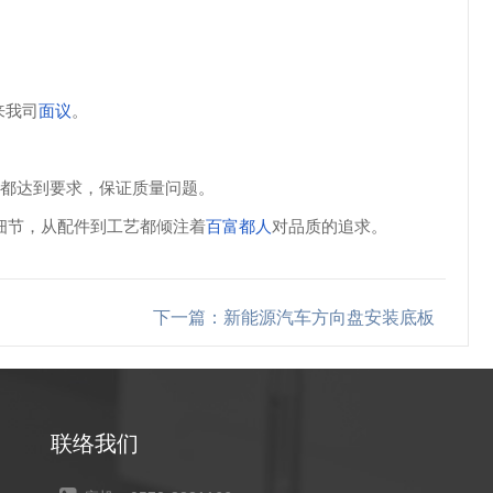
来我司
面议
。
序都达到要求，保证质量问题。
细节，从配件到工艺都倾注着
百富都人
对品质的追求。
下一篇：新能源汽车方向盘安装底板
联络我们