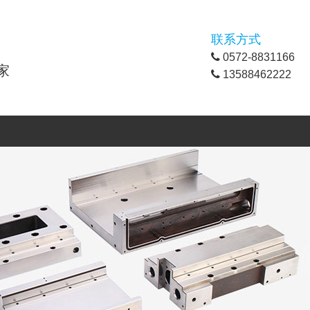
联系方式
0572-8831166
家
13588462222