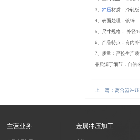
3、
冲压
材质：冷轧板
4、表面处理：镀锌
5、尺寸规格： 外径1
6、产品特点：有内
7、质量：严控生产
品质源于细节，自信
上一篇：离合器冲压
主营业务
金属冲压加工